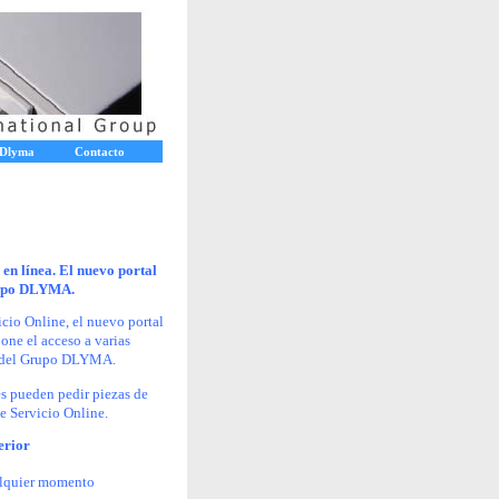
Dlyma
Contacto
en línea. El nuevo portal
Grupo DLYMA.
io Online, el nuevo portal
one el acceso a varias
tes del Grupo DLYMA.
 pueden pedir piezas de
de Servicio Online
.
erior
ualquier momento