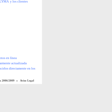
DLYMA y los clientes
o
tos en línea
larmente actualizada
cirlos directamente en los
a 2006/2009 ::
Aviso Legal